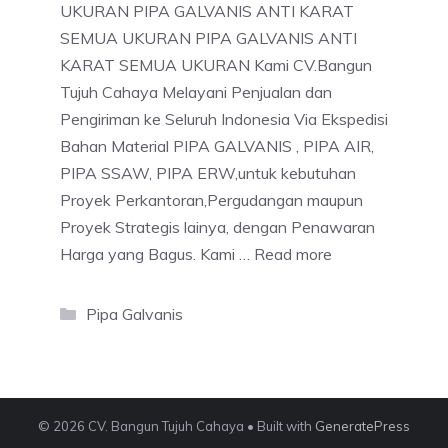
UKURAN PIPA GALVANIS ANTI KARAT
SEMUA UKURAN PIPA GALVANIS ANTI
KARAT SEMUA UKURAN Kami CV.Bangun
Tujuh Cahaya Melayani Penjualan dan
Pengiriman ke Seluruh Indonesia Via Ekspedisi
Bahan Material PIPA GALVANIS , PIPA AIR,
PIPA SSAW, PIPA ERW,untuk kebutuhan
Proyek Perkantoran,Pergudangan maupun
Proyek Strategis lainya, dengan Penawaran
Harga yang Bagus. Kami …
Read more
Categories
Pipa Galvanis
© 2026 CV. Bangun Tujuh Cahaya
• Built with
GeneratePress