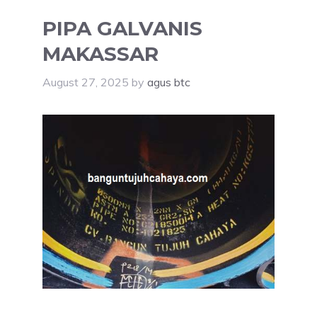
PIPA GALVANIS
MAKASSAR
August 27, 2025
by
agus btc