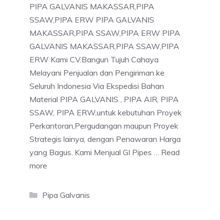
PIPA GALVANIS MAKASSAR,PIPA
SSAW,PIPA ERW PIPA GALVANIS
MAKASSAR,PIPA SSAW,PIPA ERW PIPA
GALVANIS MAKASSAR,PIPA SSAW,PIPA
ERW Kami CV.Bangun Tujuh Cahaya
Melayani Penjualan dan Pengiriman ke
Seluruh Indonesia Via Ekspedisi Bahan
Material PIPA GALVANIS , PIPA AIR, PIPA
SSAW, PIPA ERW,untuk kebutuhan Proyek
Perkantoran,Pergudangan maupun Proyek
Strategis lainya, dengan Penawaran Harga
yang Bagus. Kami Menjual GI Pipes …
Read
more
Categories
Pipa Galvanis