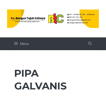
Skip
to
content
Menu
PIPA
GALVANIS