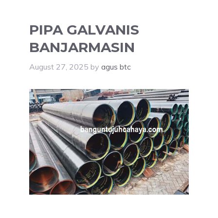
PIPA GALVANIS
BANJARMASIN
August 27, 2025
by
agus btc