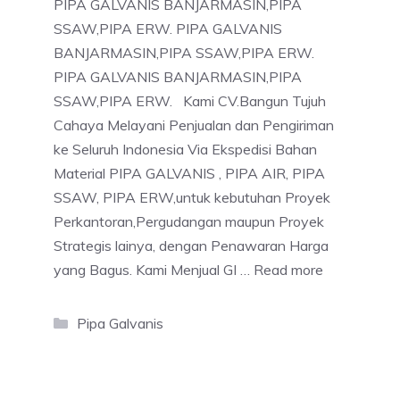
PIPA GALVANIS BANJARMASIN,PIPA
SSAW,PIPA ERW. PIPA GALVANIS
BANJARMASIN,PIPA SSAW,PIPA ERW.
PIPA GALVANIS BANJARMASIN,PIPA
SSAW,PIPA ERW. Kami CV.Bangun Tujuh
Cahaya Melayani Penjualan dan Pengiriman
ke Seluruh Indonesia Via Ekspedisi Bahan
Material PIPA GALVANIS , PIPA AIR, PIPA
SSAW, PIPA ERW,untuk kebutuhan Proyek
Perkantoran,Pergudangan maupun Proyek
Strategis lainya, dengan Penawaran Harga
yang Bagus. Kami Menjual GI …
Read more
Categories
Pipa Galvanis