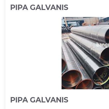
PIPA GALVANIS
PIPA GALVANIS