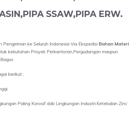
ASIN,PIPA SSAW,PIPA ERW.
 Pengiriman ke Seluruh Indonesia Via Ekspedisi
Bahan Materi
ntuk kebutuhan Proyek Perkantoran,Pergudangan maupun
 Bagus.
i berikut ;
ggi.
ingkungan Paling Korosif dab Lingkungan Industri.Ketebalan Zinc