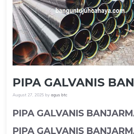
PIPA GALVANIS BA
August 27, 2025
by
agus btc
PIPA GALVANIS BANJARM
PIPA GALVANIS BANJARM