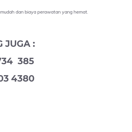
gf mudah dan biaya perawatan yang hemat.
 JUGA :
34 385
03 4380