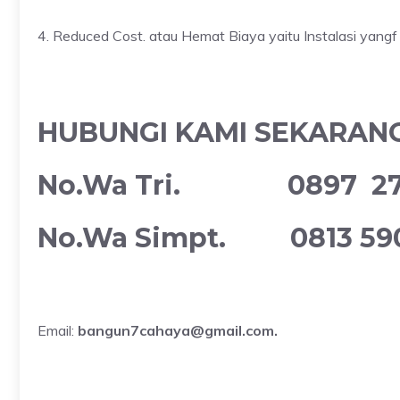
4. Reduced Cost. atau Hemat Biaya yaitu Instalasi yan
HUBUNGI KAMI SEKARANG
No.Wa Tri. 0897 27
No.Wa Simpt. 0813 59
Email:
bangun7cahaya@gmail.com.