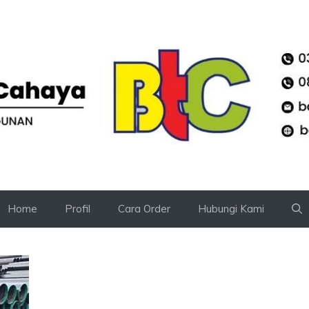
Home
Profil
Cara Order
Hubungi Kami