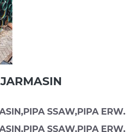
NJARMASIN
ASIN,PIPA SSAW,PIPA ERW.
ASIN,PIPA SSAW,PIPA ERW.