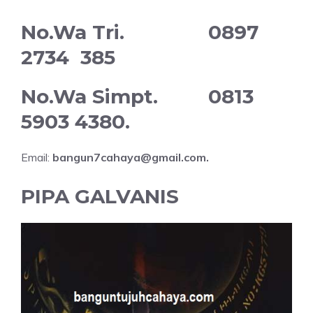
No.Wa Tri. 0897
2734 385
No.Wa Simpt. 0813
5903 4380.
Email:
bangun7cahaya@gmail.com.
PIPA GALVANIS