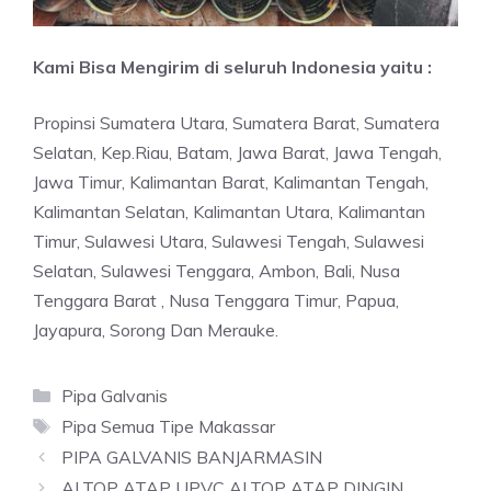
Kami Bisa Mengirim di seluruh Indonesia yaitu :
Propinsi Sumatera Utara, Sumatera Barat, Sumatera
Selatan, Kep.Riau, Batam, Jawa Barat, Jawa Tengah,
Jawa Timur, Kalimantan Barat, Kalimantan Tengah,
Kalimantan Selatan, Kalimantan Utara, Kalimantan
Timur, Sulawesi Utara, Sulawesi Tengah, Sulawesi
Selatan, Sulawesi Tenggara, Ambon, Bali, Nusa
Tenggara Barat , Nusa Tenggara Timur, Papua,
Jayapura, Sorong Dan Merauke.
Categories
Pipa Galvanis
Tags
Pipa Semua Tipe Makassar
PIPA GALVANIS BANJARMASIN
ALTOP ATAP UPVC ALTOP ATAP DINGIN