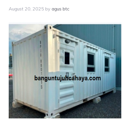
August 20, 2025
by
agus btc