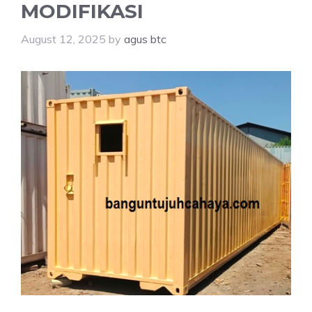
MODIFIKASI
August 12, 2025
by
agus btc