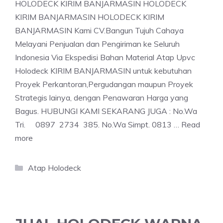
HOLODECK KIRIM BANJARMASIN HOLODECK
KIRIM BANJARMASIN HOLODECK KIRIM
BANJARMASIN Kami CV.Bangun Tujuh Cahaya
Melayani Penjualan dan Pengiriman ke Seluruh
Indonesia Via Ekspedisi Bahan Material Atap Upvc
Holodeck KIRIM BANJARMASIN untuk kebutuhan
Proyek Perkantoran,Pergudangan maupun Proyek
Strategis lainya, dengan Penawaran Harga yang
Bagus. HUBUNGI KAMI SEKARANG JUGA : No.Wa
Tri. 0897 2734 385. No.Wa Simpt. 0813 …
Read
more
Categories
Atap Holodeck