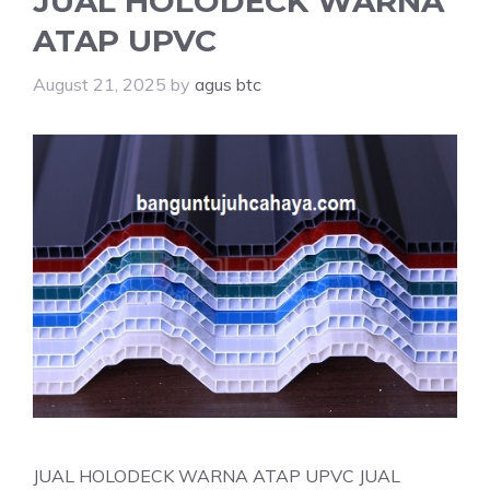
JUAL HOLODECK WARNA
ATAP UPVC
August 21, 2025
by
agus btc
JUAL HOLODECK WARNA ATAP UPVC JUAL