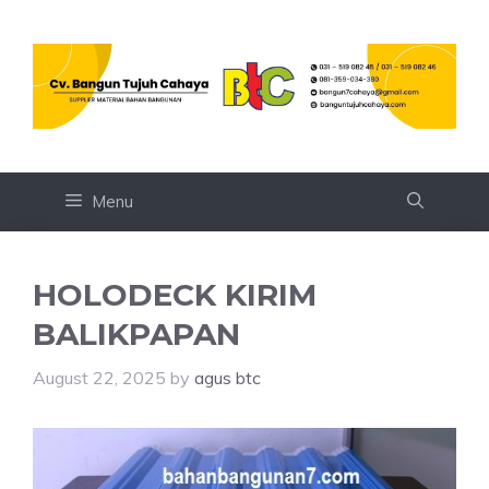
Skip
to
content
Menu
HOLODECK KIRIM
BALIKPAPAN
August 22, 2025
by
agus btc