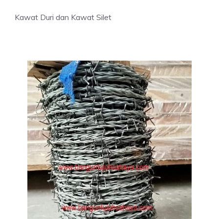
Kawat Duri dan Kawat Silet