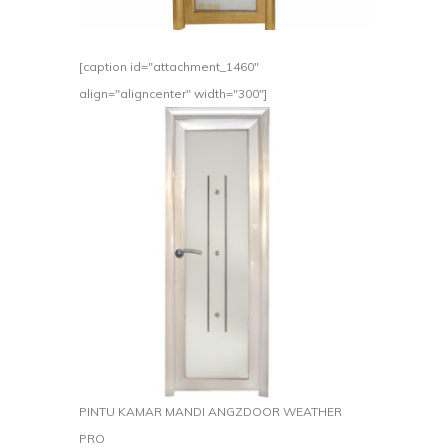
[caption id="attachment_1460"
align="aligncenter" width="300"]
PINTU KAMAR MANDI ANGZDOOR WEATHER
PRO