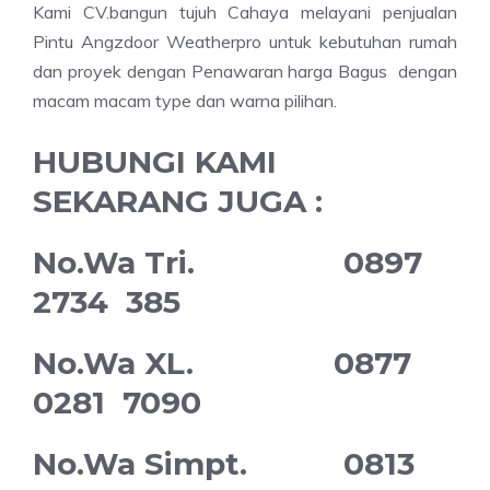
Kami CV.bangun tujuh Cahaya melayani penjualan
Pintu Angzdoor Weatherpro untuk kebutuhan rumah
dan proyek dengan Penawaran harga Bagus dengan
macam macam type dan warna pilihan.
HUBUNGI KAMI
SEKARANG JUGA :
No.Wa Tri. 0897
2734 385
No.Wa XL. 0877
0281 7090
No.Wa Simpt. 0813