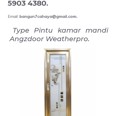
5903 4380.
Email:
bangun7cahaya@gmail.com.
Type Pintu kamar mandi
Angzdoor Weatherpro.