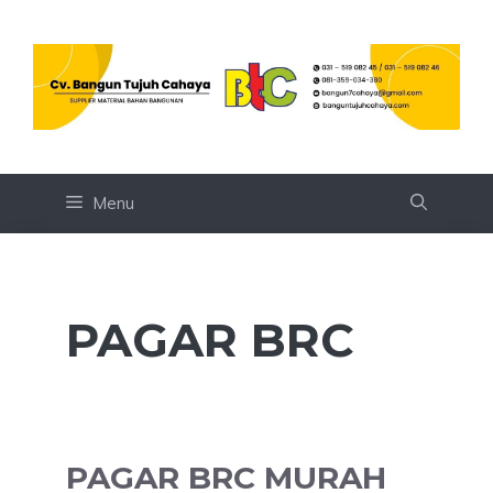
Skip
to
content
Menu
PAGAR BRC
PAGAR BRC MURAH