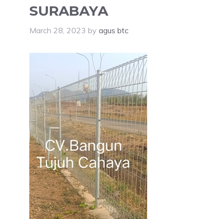
SURABAYA
March 28, 2023
by
agus btc