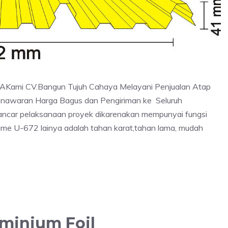
Kami CV.Bangun Tujuh Cahaya Melayani Penjualan Atap
nawaran Harga Bagus dan Pengiriman ke Seluruh
lancar pelaksanaan proyek dikarenakan mempunyai fungsi
ume U-672 lainya adalah tahan karat,tahan lama, mudah
minium Foil