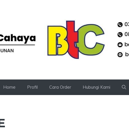
Home
Profil
Cara Order
Hubungi Kami
E