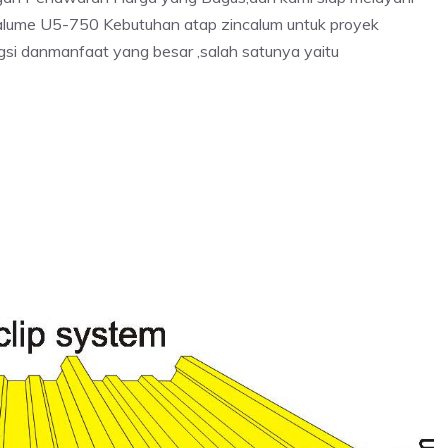
calume U5-750 Kebutuhan atap zincalum untuk proyek
si danmanfaat yang besar ,salah satunya yaitu