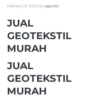
February 16, 2023
by
agus btc
JUAL
GEOTEKSTIL
MURAH
JUAL
GEOTEKSTIL
MURAH