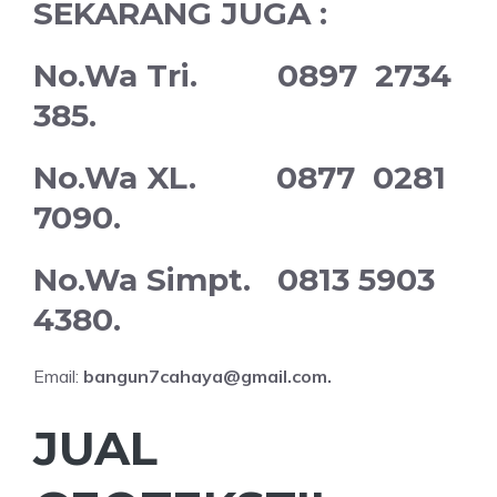
SEKARANG JUGA :
No.Wa Tri. 0897 2734
385.
No.Wa XL. 0877 0281
7090.
No.Wa Simpt. 0813 5903
4380.
Email:
bangun7cahaya@gmail.com.
JUAL