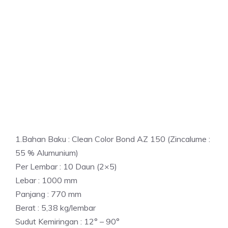
1.Bahan Baku : Clean Color Bond AZ 150 (Zincalume :
55 % Alumunium)
Per Lembar : 10 Daun (2×5)
Lebar : 1000 mm
Panjang : 770 mm
Berat : 5,38 kg/lembar
Sudut Kemiringan : 12° – 90°