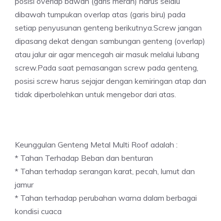
posisi overlap bawah (garis merah) harus selalu
dibawah tumpukan overlap atas (garis biru) pada
setiap penyusunan genteng berikutnya.Screw jangan
dipasang dekat dengan sambungan genteng (overlap)
atau jalur air agar mencegah air masuk melalui lubang
screw.Pada saat pemasangan screw pada genteng,
posisi screw harus sejajar dengan kemiringan atap dan
tidak diperbolehkan untuk mengebor dari atas.
Keunggulan Genteng Metal Multi Roof adalah :
* Tahan Terhadap Beban dan benturan
* Tahan terhadap serangan karat, pecah, lumut dan
jamur
* Tahan terhadap perubahan warna dalam berbagai
kondisi cuaca