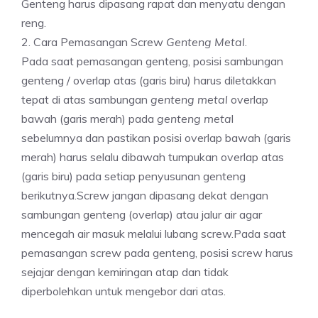
Genteng harus dipasang rapat dan menyatu dengan
reng.
2. Cara Pemasangan Screw
Genteng Metal
.
Pada saat pemasangan genteng, posisi sambungan
genteng / overlap atas (garis biru) harus diletakkan
tepat di atas sambungan
genteng metal
overlap
bawah (garis merah) pada
genteng meta
l
sebelumnya dan pastikan posisi overlap bawah (garis
merah) harus selalu dibawah tumpukan overlap atas
(garis biru) pada setiap penyusunan genteng
berikutnya.Screw jangan dipasang dekat dengan
sambungan genteng (overlap) atau jalur air agar
mencegah air masuk melalui lubang screw.Pada saat
pemasangan screw pada genteng, posisi screw harus
sejajar dengan kemiringan atap dan tidak
diperbolehkan untuk mengebor dari atas.