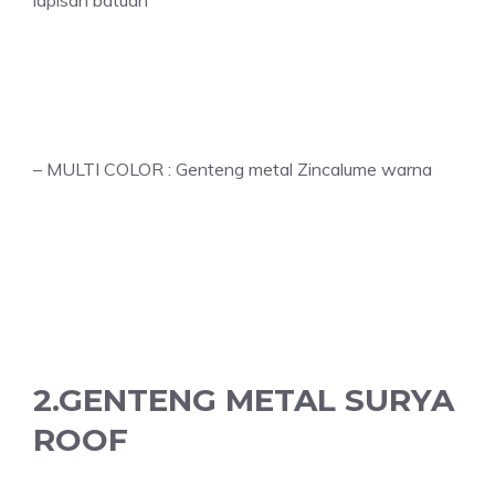
– MULTI COLOR : Genteng metal Zincalume warna
2.GENTENG METAL SURYA
ROOF