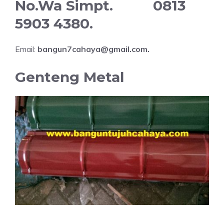
No.Wa Simpt. 0813
5903 4380.
Email:
bangun7cahaya@gmail.com.
Genteng Metal