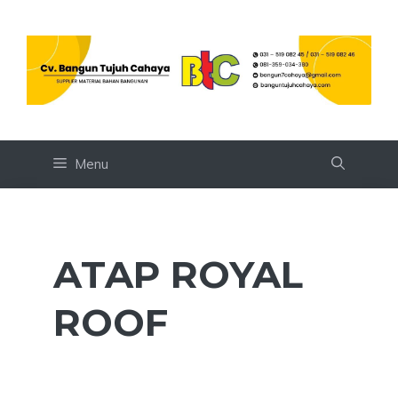
Skip
to
content
Menu
ATAP ROYAL
ROOF