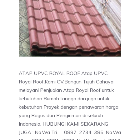
ATAP UPVC ROYAL ROOF Atap UPVC
Royal Roof,Kami CV.Bangun Tujuh Cahaya
melayani Penjualan Atap Royal Roof untuk
kebutuhan Rumah tangga dan juga untuk
kebutuhan Proyek dengan penawaran harga
yang Bagus dan Pengiriman di seluruh
Indonesia. HUBUNGI KAMI SEKARANG
JUGA : No.Wa Tri. 0897 2734 385. No.Wa