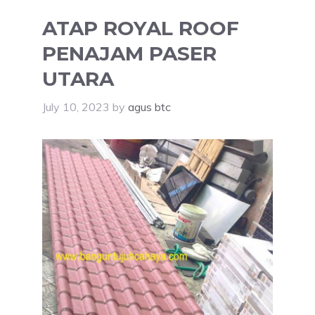
ATAP ROYAL ROOF
PENAJAM PASER
UTARA
July 10, 2023
by
agus btc