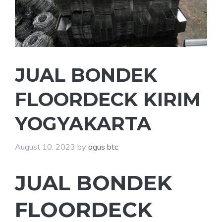
JUAL BONDEK
FLOORDECK KIRIM
YOGYAKARTA
August 10, 2023
by
agus btc
JUAL BONDEK
FLOORDECK