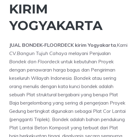
KIRIM
YOGYAKARTA
JUAL BONDEK-FLOORDECK kirim Yogyakarta
,Kami
CV.Bangun Tujuh Cahaya
melayani Penjualan
Bondek dan Floordeck
untuk kebutuhan Proyek
dengan penawaran harga bagus dan Pengiriman
keseluruh Wilayah Indonesia.
Bondek
atau sering
orang menulis dengan kata kunci bondek adalah
sebuah Plat struktural bergabani yang berupa Plat
Baja bergelombang yang sering di pengerjaan Proyek
Gedung bertingkat digunakan sebagai Plat Cor Lantai
(pengganti Triplek). Bondek adalah bahan pendukung
Plat Lantai Beton Komposit yang terbuat dari Plat
baja berkekuatan tinggi, digalvanis secara sempurna