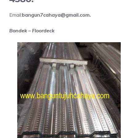
Email:
bangun7cahaya@gmail.com.
Bondek – Floordeck