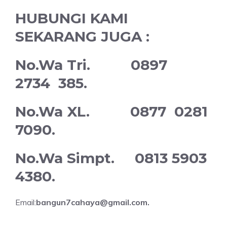
HUBUNGI KAMI
SEKARANG JUGA :
No.Wa Tri. 0897
2734 385.
No.Wa XL. 0877 0281
7090.
No.Wa Simpt. 0813 5903
4380.
Email:
bangun7cahaya@gmail.com.