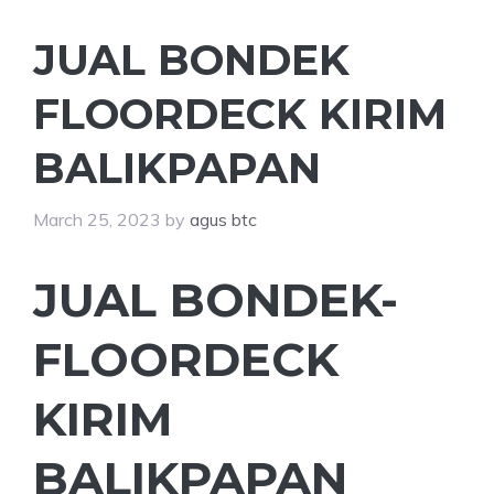
JUAL BONDEK
FLOORDECK KIRIM
BALIKPAPAN
March 25, 2023
by
agus btc
JUAL BONDEK-
FLOORDECK
KIRIM
BALIKPAPAN