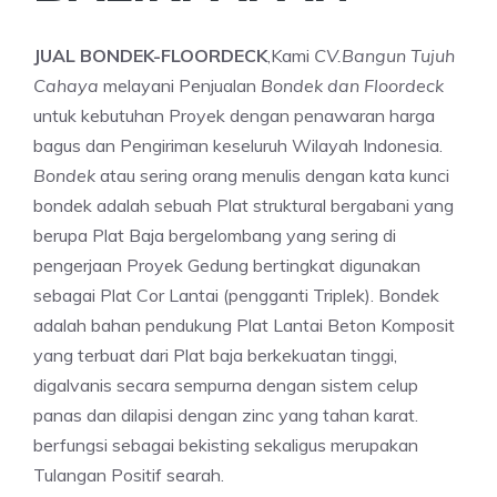
JUAL BONDEK-FLOORDECK
,Kami
CV.Bangun Tujuh
Cahaya
melayani Penjualan
Bondek dan Floordeck
untuk kebutuhan Proyek dengan penawaran harga
bagus dan Pengiriman keseluruh Wilayah Indonesia.
Bondek
atau sering orang menulis dengan kata kunci
bondek adalah sebuah Plat struktural bergabani yang
berupa Plat Baja bergelombang yang sering di
pengerjaan Proyek Gedung bertingkat digunakan
sebagai Plat Cor Lantai (pengganti Triplek). Bondek
adalah bahan pendukung Plat Lantai Beton Komposit
yang terbuat dari Plat baja berkekuatan tinggi,
digalvanis secara sempurna dengan sistem celup
panas dan dilapisi dengan zinc yang tahan karat.
berfungsi sebagai bekisting sekaligus merupakan
Tulangan Positif searah.