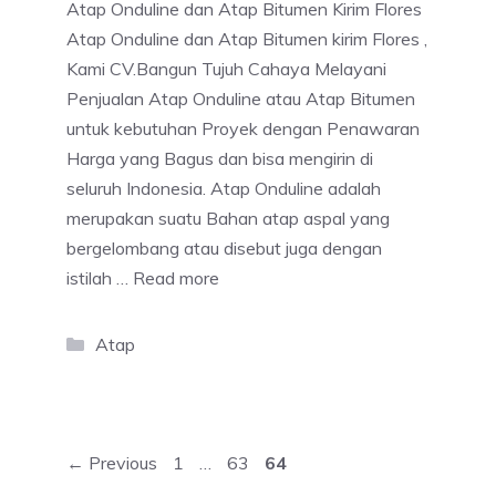
Atap Onduline dan Atap Bitumen Kirim Flores
Atap Onduline dan Atap Bitumen kirim Flores ,
Kami CV.Bangun Tujuh Cahaya Melayani
Penjualan Atap Onduline atau Atap Bitumen
untuk kebutuhan Proyek dengan Penawaran
Harga yang Bagus dan bisa mengirin di
seluruh Indonesia. Atap Onduline adalah
merupakan suatu Bahan atap aspal yang
bergelombang atau disebut juga dengan
istilah …
Read more
Categories
Atap
Page
Page
Page
←
Previous
1
…
63
64