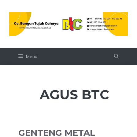
Skip
to
content
Menu
AGUS BTC
GENTENG METAL