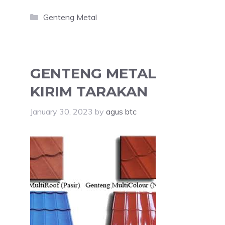
Categories
Genteng Metal
GENTENG METAL
KIRIM TARAKAN
January 30, 2023
by
agus btc