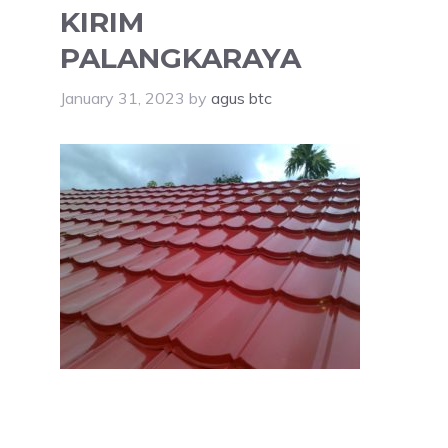
KIRIM
PALANGKARAYA
January 31, 2023
by
agus btc