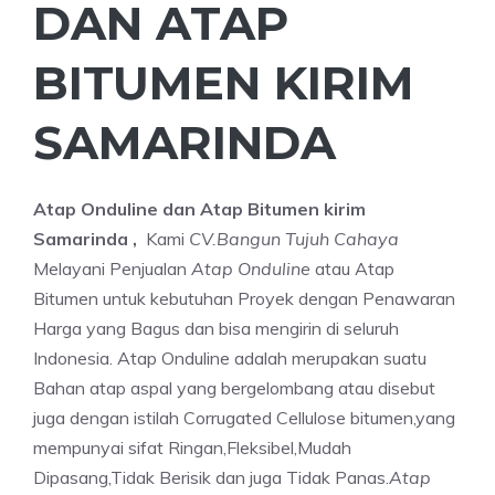
DAN ATAP
BITUMEN KIRIM
SAMARINDA
Atap Onduline dan Atap Bitumen kirim
Samarinda ,
Kami
CV.Bangun Tujuh Cahaya
Melayani Penjualan
Atap Onduline
atau Atap
Bitumen untuk kebutuhan Proyek dengan Penawaran
Harga yang Bagus dan bisa mengirin di seluruh
Indonesia. Atap Onduline adalah merupakan suatu
Bahan atap aspal yang bergelombang atau disebut
juga dengan istilah Corrugated Cellulose bitumen,yang
mempunyai sifat Ringan,Fleksibel,Mudah
Dipasang,Tidak Berisik dan juga Tidak Panas.
Atap